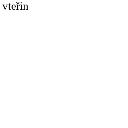
vteřin