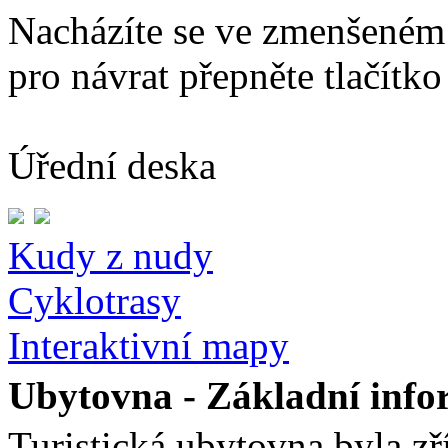
Nacházíte se ve zmenšeném
pro návrat přepněte tlačítko
Úřední deska
Kudy z nudy
Cyklotrasy
Interaktivní mapy
Ubytovna - Základní info
Turistická ubytovna byla zř